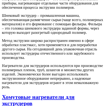
приборы, нагревающие отдельные части оборудования для
обеспечения процесса экструзии полимеров.
Шнековый экструдер – промышленная машина,
обеспечивающая размягчение сырья (чаще всего, полимерных
материалов) и его формование с помощью фильеры. Фильера
– это головка шнекового экструдера заданной формы, через
которую выходит разогретый однородный полимер.
Метод экструзии широко распространен именно в сфере
обработки пластмасс, хотя применяется и для переработки
другого сырья. На сегодняшний день упаковочная отрасль
использует экструдеры отечественного или зарубежного
производства.
Нагреватели для экструдеров используются при производстве
полимерных пленок, труб, шлангов и множества других
изделий. Экономически более выгодно использовать
экструзионное оборудование непрерывно, а надежные
нагреватели для экструдеров играют в этом немаловажную
роль.
Хомутовые нагреватели для
экструдеров