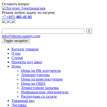
Оставить вопрос
Решим любую задачу по нагреву
+7 (495)
481-41-92

info@electro-nagrev.com
Toggle navigation
Каталог товаров
О нас
Статьи
Проекты под заказ
Цены
Цены на ИК излучатели
Терморегуляторы
Цены на комплектующие
Цены на ОША
Термостойкие разъемы
Инфракрасные обогреватели
Распродажа со склада
Товарный ряд
Доставка