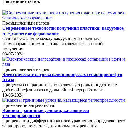
Последние статьи:
Промышленный нагрев
Современные технологии получения пластика: вакуумное
и термическое формование
Основное отличие между вакуумным и обычным
термоформованием пластика заключается в способе
получения...
03-07-2024
Промышленный нагрев
Электрические нагреватели в процессах сепарации нефти
и газа
Процессы сепарации играют ключевую роль в подготовке
добытой нефти и газа к дальнейшей переработке и...
18-06-2024
Применение нагревателей
Каковы граничные условия, касающиеся
теплопроводности
При решении дифференциального уравнения, определяющего
теплопроводность тела, для получения решения ...