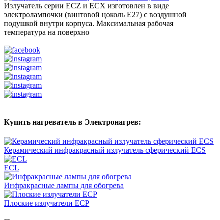
Излучатель серии ECZ и ECX изготовлен в виде
электролампочки (винтовой цоколь Е27) с воздушной
подушкой внутри корпуса. Максимальная рабочая
температура на поверхно
Купить нагреватель в Электронагрев:
Керамический инфракрасный излучатель сферический ECS
ECL
Инфракрасные лампы для обогрева
Плоские излучатели ECP