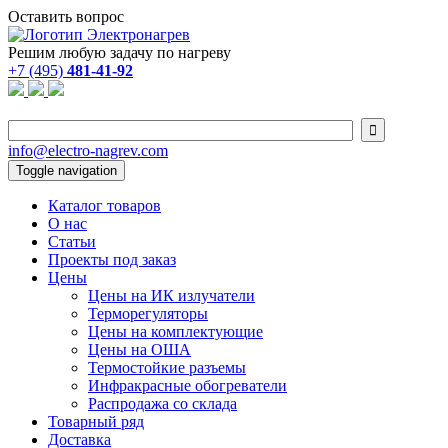
Оставить вопрос
Решим любую задачу по нагреву
+7 (495)
481-41-92

info@electro-nagrev.com
Toggle navigation
Каталог товаров
О нас
Статьи
Проекты под заказ
Цены
Цены на ИК излучатели
Терморегуляторы
Цены на комплектующие
Цены на ОША
Термостойкие разъемы
Инфракрасные обогреватели
Распродажа со склада
Товарный ряд
Доставка