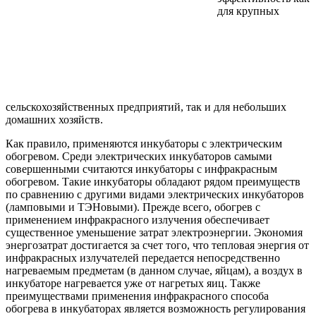
для крупных
сельскохозяйственных предприятий, так и для небольших
домашних хозяйств.
Как правило, применяются инкубаторы с электрическим
обогревом. Среди электрических инкубаторов самыми
совершенными считаются инкубаторы с инфракрасным
обогревом. Такие инкубаторы обладают рядом преимуществ
по сравнению с другими видами электрических инкубаторов
(ламповыми и ТЭНовыми). Прежде всего, обогрев с
применением инфракрасного излучения обеспечивает
существенное уменьшение затрат электроэнергии. Экономия
энергозатрат достигается за счет того, что тепловая энергия от
инфракрасных излучателей передается непосредственно
нагреваемым предметам (в данном случае, яйцам), а воздух в
инкубаторе нагревается уже от нагретых яиц. Также
преимуществами применения инфракрасного способа
обогрева в инкубаторах является возможность регулирования