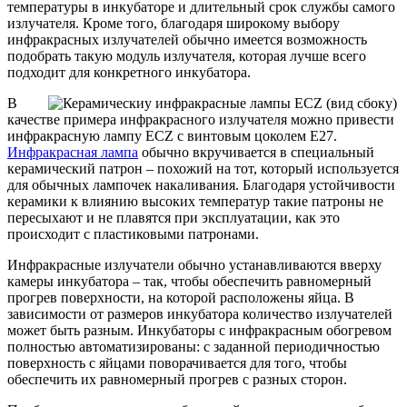
температуры в инкубаторе и длительный срок службы самого
излучателя. Кроме того, благодаря широкому выбору
инфракрасных излучателей обычно имеется возможность
подобрать такую модуль излучателя, которая лучше всего
подходит для конкретного инкубатора.
В
качестве примера инфракрасного излучателя можно привести
инфракрасную лампу ECZ с винтовым цоколем Е27.
Инфракрасная лампа
обычно вкручивается в специальный
керамический патрон – похожий на тот, который используется
для обычных лампочек накаливания. Благодаря устойчивости
керамики к влиянию высоких температур такие патроны не
пересыхают и не плавятся при эксплуатации, как это
происходит с пластиковыми патронами.
Инфракрасные излучатели обычно устанавливаются вверху
камеры инкубатора – так, чтобы обеспечить равномерный
прогрев поверхности, на которой расположены яйца. В
зависимости от размеров инкубатора количество излучателей
может быть разным. Инкубаторы с инфракрасным обогревом
полностью автоматизированы: с заданной периодичностью
поверхность с яйцами поворачивается для того, чтобы
обеспечить их равномерный прогрев с разных сторон.