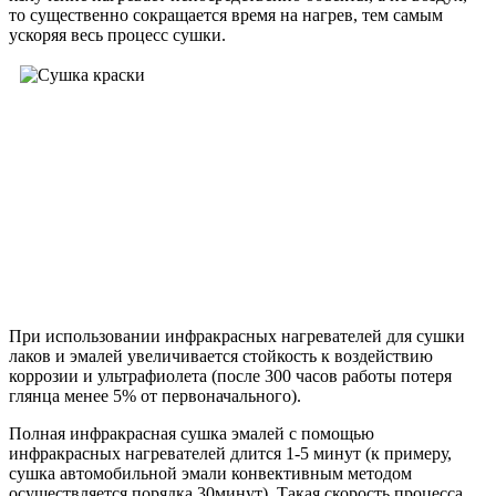
то существенно сокращается время на нагрев, тем самым
ускоряя весь процесс сушки.
При использовании инфракрасных нагревателей для сушки
лаков и эмалей увеличивается стойкость к воздействию
коррозии и ультрафиолета (после 300 часов работы потеря
глянца менее 5% от первоначального).
Полная инфракрасная сушка эмалей с помощью
инфракрасных нагревателей длится 1-5 минут (к примеру,
сушка автомобильной эмали конвективным методом
осуществляется порядка 30минут). Такая скорость процесса