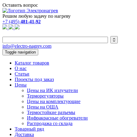
Оставить вопрос
Решим любую задачу по нагреву
+7 (495)
481-41-92

info@electro-nagrev.com
Toggle navigation
Каталог товаров
О нас
Статьи
Проекты под заказ
Цены
Цены на ИК излучатели
Терморегуляторы
Цены на комплектующие
Цены на ОША
Термостойкие разъемы
Инфракрасные обогреватели
Распродажа со склада
Товарный ряд
Доставка