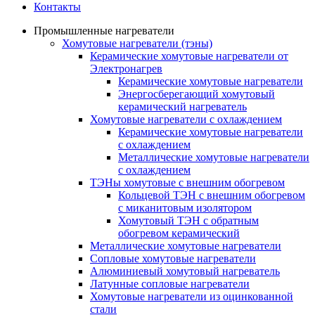
Контакты
Промышленные нагреватели
Хомутовые нагреватели (тэны)
Керамические хомутовые нагреватели от
Электронагрев
Керамические хомутовые нагреватели
Энергосберегающий хомутовый
керамический нагреватель
Хомутовые нагреватели с охлаждением
Керамические хомутовые нагреватели
с охлаждением
Металлические хомутовые нагреватели
с охлаждением
ТЭНы хомутовые с внешним обогревом
Кольцевой ТЭН с внешним обогревом
с миканитовым изолятором
Хомутовый ТЭН с обратным
обогревом керамический
Металлические хомутовые нагреватели
Сопловые хомутовые нагреватели
Алюминиевый хомутовый нагреватель
Латунные сопловые нагреватели
Хомутовые нагреватели из оцинкованной
стали