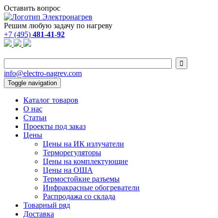
Оставить вопрос
Решим любую задачу по нагреву
+7 (495)
481-41-92

info@electro-nagrev.com
Toggle navigation
Каталог товаров
О нас
Статьи
Проекты под заказ
Цены
Цены на ИК излучатели
Терморегуляторы
Цены на комплектующие
Цены на ОША
Термостойкие разъемы
Инфракрасные обогреватели
Распродажа со склада
Товарный ряд
Доставка