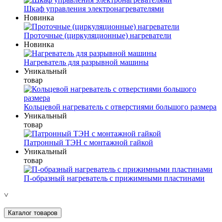
Шкаф управления электронагревателями
Новинка
Проточные (циркуляционные) нагреватели
Новинка
Нагреватель для разрывной машины
Уникальный
товар
Кольцевой нагреватель с отверстиями большого размера
Уникальный
товар
Патронный ТЭН с монтажной гайкой
Уникальный
товар
П-образный нагреватель с прижимными пластинами
˅
Каталог товаров