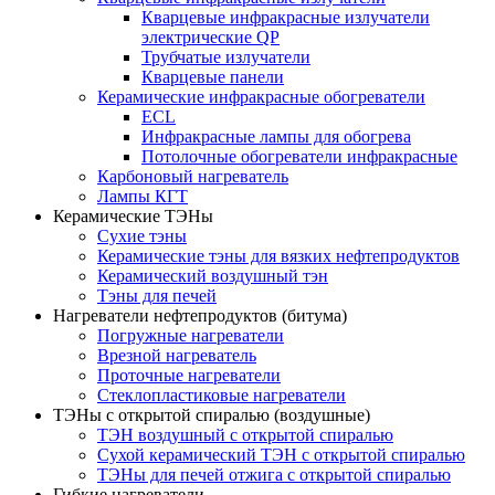
Кварцевые инфракрасные излучатели
электрические QP
Трубчатые излучатели
Кварцевые панели
Керамические инфракрасные обогреватели
ECL
Инфракрасные лампы для обогрева
Потолочные обогреватели инфракрасные
Карбоновый нагреватель
Лампы КГТ
Керамические ТЭНы
Сухие тэны
Керамические тэны для вязких нефтепродуктов
Керамический воздушный тэн
Тэны для печей
Нагреватели нефтепродуктов (битума)
Погружные нагреватели
Врезной нагреватель
Проточные нагреватели
Стеклопластиковые нагреватели
ТЭНы с открытой спиралью (воздушные)
ТЭН воздушный с открытой спиралью
Сухой керамический ТЭН с открытой спиралью
ТЭНы для печей отжига с открытой спиралью
Гибкие нагреватели