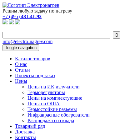
Решим любую задачу по нагреву
+7 (495)
481-41-92

info@electro-nagrev.com
Toggle navigation
Каталог товаров
О нас
Статьи
Проекты под заказ
Цены
Цены на ИК излучатели
Терморегуляторы
Цены на комплектующие
Цены на ОША
Термостойкие разъемы
Инфракрасные обогреватели
Распродажа со склада
Товарный ряд
Доставка
Контакты