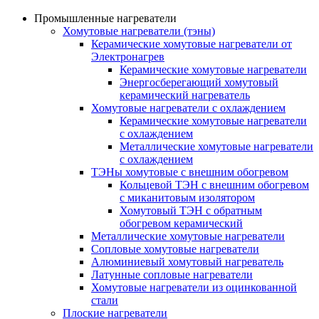
Промышленные нагреватели
Хомутовые нагреватели (тэны)
Керамические хомутовые нагреватели от
Электронагрев
Керамические хомутовые нагреватели
Энергосберегающий хомутовый
керамический нагреватель
Хомутовые нагреватели с охлаждением
Керамические хомутовые нагреватели
с охлаждением
Металлические хомутовые нагреватели
с охлаждением
ТЭНы хомутовые с внешним обогревом
Кольцевой ТЭН с внешним обогревом
с миканитовым изолятором
Хомутовый ТЭН с обратным
обогревом керамический
Металлические хомутовые нагреватели
Сопловые хомутовые нагреватели
Алюминиевый хомутовый нагреватель
Латунные сопловые нагреватели
Хомутовые нагреватели из оцинкованной
стали
Плоские нагреватели