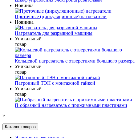
Новинка
Проточные (циркуляционные) нагреватели
Новинка
Нагреватель для разрывной машины
Уникальный
товар
Кольцевой нагреватель с отверстиями большого размера
Уникальный
товар
Патронный ТЭН с монтажной гайкой
Уникальный
товар
П-образный нагреватель с прижимными пластинами
˅
Каталог товаров
Электронагрев главная