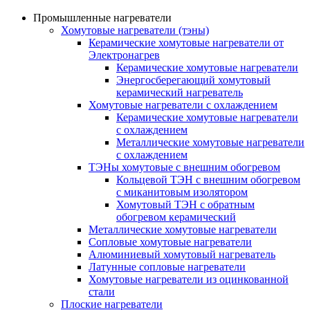
Промышленные нагреватели
Хомутовые нагреватели (тэны)
Керамические хомутовые нагреватели от
Электронагрев
Керамические хомутовые нагреватели
Энергосберегающий хомутовый
керамический нагреватель
Хомутовые нагреватели с охлаждением
Керамические хомутовые нагреватели
с охлаждением
Металлические хомутовые нагреватели
с охлаждением
ТЭНы хомутовые с внешним обогревом
Кольцевой ТЭН с внешним обогревом
с миканитовым изолятором
Хомутовый ТЭН с обратным
обогревом керамический
Металлические хомутовые нагреватели
Сопловые хомутовые нагреватели
Алюминиевый хомутовый нагреватель
Латунные сопловые нагреватели
Хомутовые нагреватели из оцинкованной
стали
Плоские нагреватели