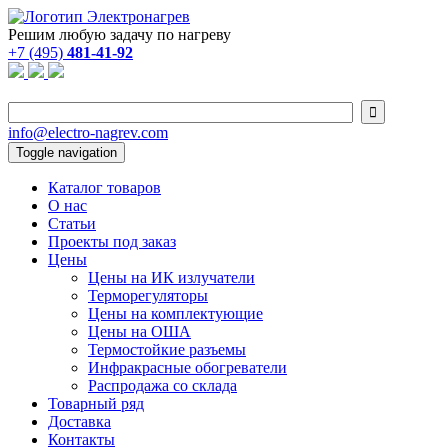
Решим любую задачу по нагреву
+7 (495)
481-41-92

info@electro-nagrev.com
Toggle navigation
Каталог товаров
О нас
Статьи
Проекты под заказ
Цены
Цены на ИК излучатели
Терморегуляторы
Цены на комплектующие
Цены на ОША
Термостойкие разъемы
Инфракрасные обогреватели
Распродажа со склада
Товарный ряд
Доставка
Контакты