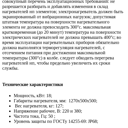
совокупный перечень эксплуатационных требований: не
разрешается разбирать и добавлять изменения в склад
нагревателей нп элементов; электронагреватель должен быть
экранированный от вибрационных нагрузок; допустимая
штатная температура на поверхности нагревательного
элемента не должна превосходить 300°с. максимальная
кратковременная (до 20 минут) температура на поверхности
электрических нагревателей не должна превышать 400°с; во
время эксплуатации нагревательных приборов обязательно
должна выполнятся терморегуляция нагревателей, с
отсечением питания при достижении максимальной
температуры (300°с) в колбе. следует обходить перегрева
нагревателей нп, чтобы предельно увеличить их сроки
службы.
Технические характеристики
Мощность, кВт: 18;
Габариты нагревателя, мм: 1270х500х500;
Вес нагревателя, кг: 127;
Напряжение рабочее, В: 220 и 380;
Частота тока, Гц: 50 ;
Уровень защиты по ГОСТу 14255-69: JP68;