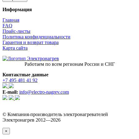
Информация
Главная
FAQ
Прайс-листы
Политика конфиденциальности
Гарантия и возврат товара
Карта сайта
Работаем по всем регионам России и СНГ
Контактные данные
+7 495 481 41 92
E-mail:
info@electro-nagrev.com
© Компания-производитель электронагревателей
Электронагрев 2012—2026
×