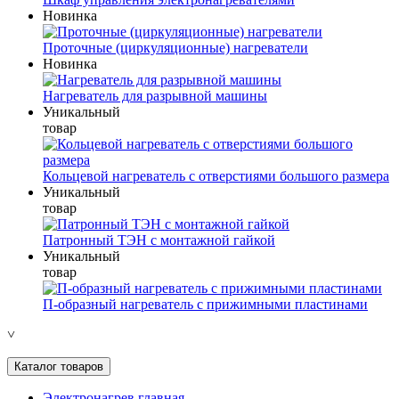
Новинка
Проточные (циркуляционные) нагреватели
Новинка
Нагреватель для разрывной машины
Уникальный
товар
Кольцевой нагреватель с отверстиями большого размера
Уникальный
товар
Патронный ТЭН с монтажной гайкой
Уникальный
товар
П-образный нагреватель с прижимными пластинами
˅
Каталог товаров
Электронагрев главная