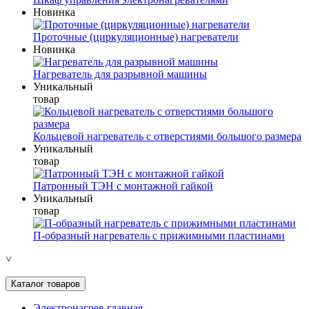
Новинка
Проточные (циркуляционные) нагреватели
Новинка
Нагреватель для разрывной машины
Уникальный
товар
Кольцевой нагреватель с отверстиями большого размера
Уникальный
товар
Патронный ТЭН с монтажной гайкой
Уникальный
товар
П-образный нагреватель с прижимными пластинами
˅
Каталог товаров
Электронагрев главная