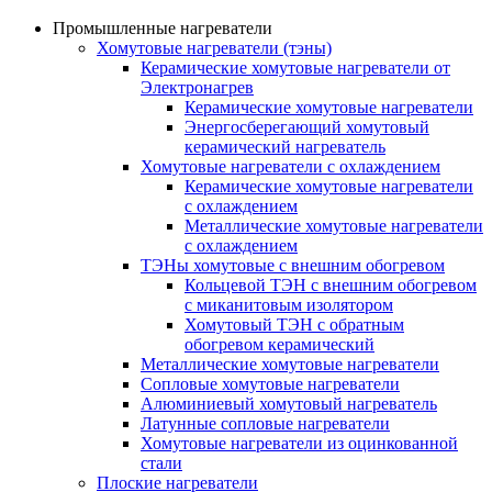
Промышленные нагреватели
Хомутовые нагреватели (тэны)
Керамические хомутовые нагреватели от
Электронагрев
Керамические хомутовые нагреватели
Энергосберегающий хомутовый
керамический нагреватель
Хомутовые нагреватели с охлаждением
Керамические хомутовые нагреватели
с охлаждением
Металлические хомутовые нагреватели
с охлаждением
ТЭНы хомутовые с внешним обогревом
Кольцевой ТЭН с внешним обогревом
с миканитовым изолятором
Хомутовый ТЭН с обратным
обогревом керамический
Металлические хомутовые нагреватели
Сопловые хомутовые нагреватели
Алюминиевый хомутовый нагреватель
Латунные сопловые нагреватели
Хомутовые нагреватели из оцинкованной
стали
Плоские нагреватели