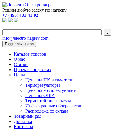
Решим любую задачу по нагреву
+7 (495)
481-41-92

info@electro-nagrev.com
Toggle navigation
Каталог товаров
О нас
Статьи
Проекты под заказ
Цены
Цены на ИК излучатели
Терморегуляторы
Цены на комплектующие
Цены на ОША
Термостойкие разъемы
Инфракрасные обогреватели
Распродажа со склада
Товарный ряд
Доставка
Контакты