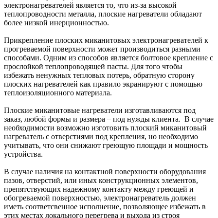
электронагревателей является то, что из-за высокой
теплопроводности металла, плоские нагреватели обладают
более низкой инерционностью.
Прикрепление плоских миканитовых электронагревателей к
прогреваемой поверхности может производиться разными
способами. Одним из способов является болтовое крепление с
прослойкой теплопроводящей пасты. Для того чтобы
избежать ненужных тепловых потерь, обратную сторону
плоских нагревателей как правило экранируют с помощью
теплоизоляционного материала.
Плоские миканитовые нагреватели изготавливаются под
заказ, любой формы и размера – под нужды клиента. В случае
необходимости возможно изготовить плоский миканитовый
нагреватель с отверстиями под крепления, но необходимо
учитывать, что они снижают греющую площади и мощность
устройства.
В случае наличия на контактной поверхности оборудования
пазов, отверстий, или иных конструкционных элементов,
препятствующих надежному контакту между греющей и
обогреваемой поверхностью, электронагреватель должен
иметь соответсвенное исполнение, позволяющее избежать в
этих местах локального перегрева и выхода из строя