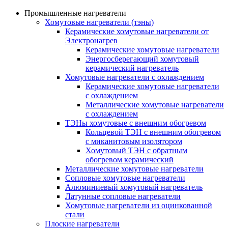
Промышленные нагреватели
Хомутовые нагреватели (тэны)
Керамические хомутовые нагреватели от
Электронагрев
Керамические хомутовые нагреватели
Энергосберегающий хомутовый
керамический нагреватель
Хомутовые нагреватели с охлаждением
Керамические хомутовые нагреватели
с охлаждением
Металлические хомутовые нагреватели
с охлаждением
ТЭНы хомутовые с внешним обогревом
Кольцевой ТЭН с внешним обогревом
с миканитовым изолятором
Хомутовый ТЭН с обратным
обогревом керамический
Металлические хомутовые нагреватели
Сопловые хомутовые нагреватели
Алюминиевый хомутовый нагреватель
Латунные сопловые нагреватели
Хомутовые нагреватели из оцинкованной
стали
Плоские нагреватели