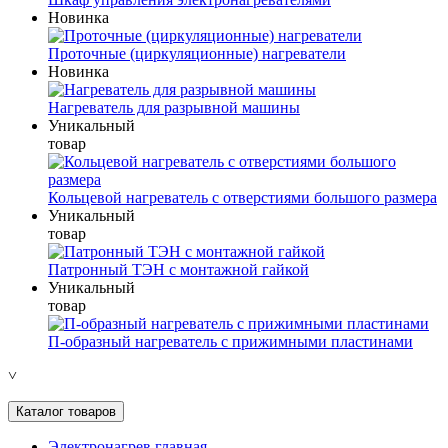
Новинка
Проточные (циркуляционные) нагреватели
Новинка
Нагреватель для разрывной машины
Уникальный
товар
Кольцевой нагреватель с отверстиями большого размера
Уникальный
товар
Патронный ТЭН с монтажной гайкой
Уникальный
товар
П-образный нагреватель с прижимными пластинами
˅
Каталог товаров
Электронагрев главная