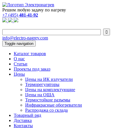
Решим любую задачу по нагреву
+7 (495)
481-41-92

info@electro-nagrev.com
Toggle navigation
Каталог товаров
О нас
Статьи
Проекты под заказ
Цены
Цены на ИК излучатели
Терморегуляторы
Цены на комплектующие
Цены на ОША
Термостойкие разъемы
Инфракрасные обогреватели
Распродажа со склада
Товарный ряд
Доставка
Контакты