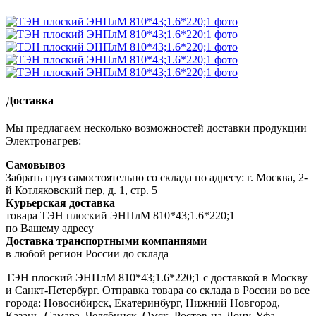
Доставка
Мы предлагаем несколько возможностей доставки продукции
Электронагрев:
Самовывоз
Забрать груз самостоятельно со склада по адресу: г. Москва, 2-
й Котляковский пер, д. 1, стр. 5
Курьерская доставка
товара ТЭН плоский ЭНПлМ 810*43;1.6*220;1
по Вашему адресу
Доставка транспортными компаниями
в любой регион России до склада
ТЭН плоский ЭНПлМ 810*43;1.6*220;1 с доставкой в Москву
и Санкт-Петербург. Отправка товара со склада в России во все
города: Новосибирск, Екатеринбург, Нижний Новгород,
Казань, Самара, Челябинск, Омск, Ростов-на-Дону, Уфа,