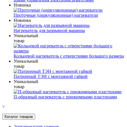
Новинка
Проточные (циркуляционные) нагреватели
Новинка
Нагреватель для разрывной машины
Уникальный
товар
Кольцевой нагреватель с отверстиями большого размера
Уникальный
товар
Патронный ТЭН с монтажной гайкой
Уникальный
товар
П-образный нагреватель с прижимными пластинами
˅
Каталог товаров
Электронагрев главная