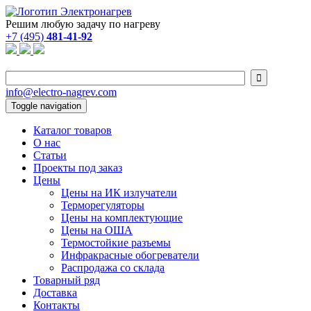
Решим любую задачу по нагреву
+7 (495)
481-41-92

info@electro-nagrev.com
Toggle navigation
Каталог товаров
О нас
Статьи
Проекты под заказ
Цены
Цены на ИК излучатели
Терморегуляторы
Цены на комплектующие
Цены на ОША
Термостойкие разъемы
Инфракрасные обогреватели
Распродажа со склада
Товарный ряд
Доставка
Контакты