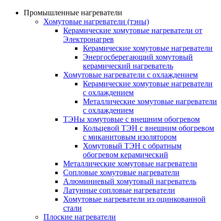
Промышленные нагреватели
Хомутовые нагреватели (тэны)
Керамические хомутовые нагреватели от
Электронагрев
Керамические хомутовые нагреватели
Энергосберегающий хомутовый
керамический нагреватель
Хомутовые нагреватели с охлаждением
Керамические хомутовые нагреватели
с охлаждением
Металлические хомутовые нагреватели
с охлаждением
ТЭНы хомутовые с внешним обогревом
Кольцевой ТЭН с внешним обогревом
с миканитовым изолятором
Хомутовый ТЭН с обратным
обогревом керамический
Металлические хомутовые нагреватели
Сопловые хомутовые нагреватели
Алюминиевый хомутовый нагреватель
Латунные сопловые нагреватели
Хомутовые нагреватели из оцинкованной
стали
Плоские нагреватели