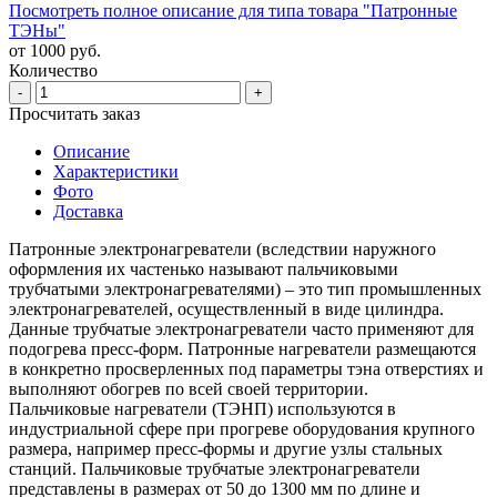
Посмотреть полное описание для типа товара "Патронные
ТЭНы"
от 1000 руб.
Количество
-
+
Просчитать заказ
Описание
Характеристики
Фото
Доставка
Патронные электронагреватели (вследствии наружного
оформления их частенько называют пальчиковыми
трубчатыми электронагревателями) – это тип промышленных
электронагревателей, осуществленный в виде цилиндра.
Данные трубчатые электронагреватели часто применяют для
подогрева пресс-форм. Патронные нагреватели размещаются
в конкретно просверленных под параметры тэна отверстиях и
выполняют обогрев по всей своей территории.
Пальчиковые нагреватели (ТЭНП) используются в
индустриальной сфере при прогреве оборудования крупного
размера, например пресс-формы и другие узлы стальных
станций. Пальчиковые трубчатые электронагреватели
представлены в размерах от 50 до 1300 мм по длине и