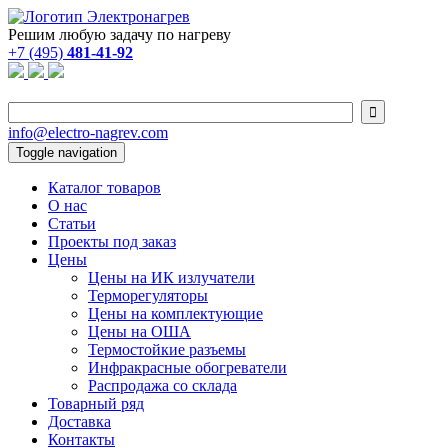
Решим любую задачу по нагреву
+7 (495)
481-41-92

info@electro-nagrev.com
Toggle navigation
Каталог товаров
О нас
Статьи
Проекты под заказ
Цены
Цены на ИК излучатели
Терморегуляторы
Цены на комплектующие
Цены на ОША
Термостойкие разъемы
Инфракрасные обогреватели
Распродажа со склада
Товарный ряд
Доставка
Контакты