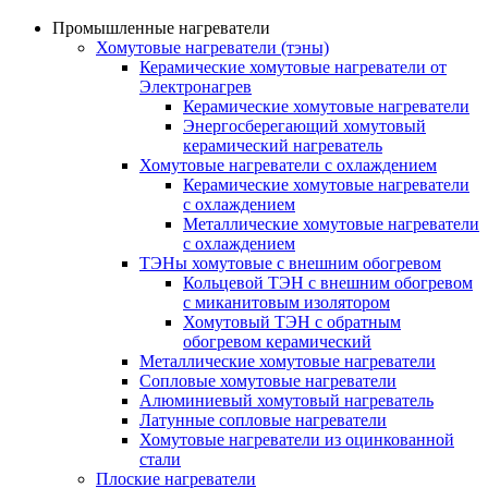
Промышленные нагреватели
Хомутовые нагреватели (тэны)
Керамические хомутовые нагреватели от
Электронагрев
Керамические хомутовые нагреватели
Энергосберегающий хомутовый
керамический нагреватель
Хомутовые нагреватели с охлаждением
Керамические хомутовые нагреватели
с охлаждением
Металлические хомутовые нагреватели
с охлаждением
ТЭНы хомутовые с внешним обогревом
Кольцевой ТЭН с внешним обогревом
с миканитовым изолятором
Хомутовый ТЭН с обратным
обогревом керамический
Металлические хомутовые нагреватели
Сопловые хомутовые нагреватели
Алюминиевый хомутовый нагреватель
Латунные сопловые нагреватели
Хомутовые нагреватели из оцинкованной
стали
Плоские нагреватели