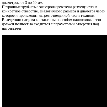
диаметром от 3 до 50 мм.
Патронные трубчатые электронагреватели размещаются в
конкретное отверстие, аналогичного размера и диаметра через
которое и происходит нагрев отведенной части техники.
Вследствии нагрева контактным способом пальчиковый тэн
должен полностью сходиться с параметрами отверстия под
нагреватель.