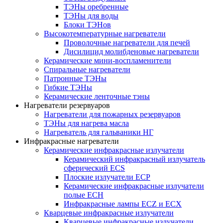
ТЭНы оребренные
ТЭНы для воды
Блоки ТЭНов
Высокотемпературные нагреватели
Проволочные нагреватели для печей
Дисилицид молибденовые нагреватели
Керамические мини-воспламенители
Спиральные нагреватели
Патронные ТЭНы
Гибкие ТЭНы
Керамические ленточные тэны
Нагреватели резервуаров
Нагреватели для пожарных резервуаров
ТЭНы для нагрева масла
Нагреватель для гальваники НГ
Инфракрасные нагреватели
Керамические инфракрасные излучатели
Керамический инфракрасный излучатель
сферический ECS
Плоские излучатели ECP
Керамические инфракрасные излучатели
полые ECH
Инфракрасные лампы ECZ и ECX
Кварцевые инфракрасные излучатели
Кварцевые инфракрасные излучатели