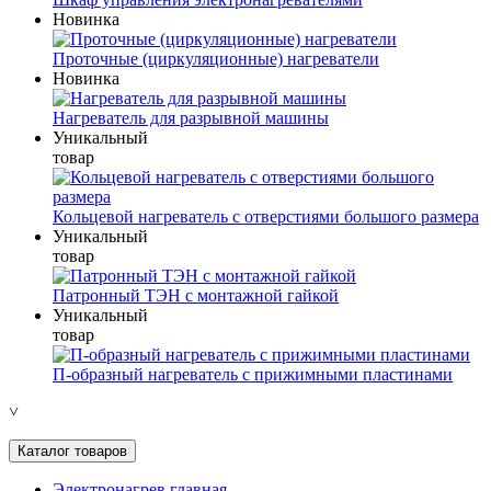
Новинка
Проточные (циркуляционные) нагреватели
Новинка
Нагреватель для разрывной машины
Уникальный
товар
Кольцевой нагреватель с отверстиями большого размера
Уникальный
товар
Патронный ТЭН с монтажной гайкой
Уникальный
товар
П-образный нагреватель с прижимными пластинами
˅
Каталог товаров
Электронагрев главная