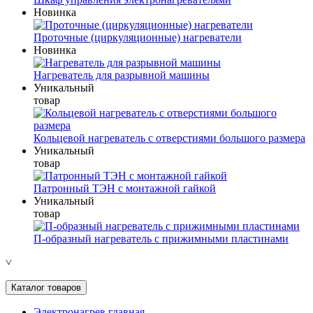
Новинка
Проточные (циркуляционные) нагреватели
Новинка
Нагреватель для разрывной машины
Уникальный
товар
Кольцевой нагреватель с отверстиями большого размера
Уникальный
товар
Патронный ТЭН с монтажной гайкой
Уникальный
товар
П-образный нагреватель с прижимными пластинами
˅
Каталог товаров
Электронагрев главная