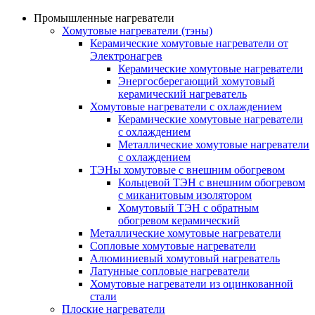
Промышленные нагреватели
Хомутовые нагреватели (тэны)
Керамические хомутовые нагреватели от
Электронагрев
Керамические хомутовые нагреватели
Энергосберегающий хомутовый
керамический нагреватель
Хомутовые нагреватели с охлаждением
Керамические хомутовые нагреватели
с охлаждением
Металлические хомутовые нагреватели
с охлаждением
ТЭНы хомутовые с внешним обогревом
Кольцевой ТЭН с внешним обогревом
с миканитовым изолятором
Хомутовый ТЭН с обратным
обогревом керамический
Металлические хомутовые нагреватели
Сопловые хомутовые нагреватели
Алюминиевый хомутовый нагреватель
Латунные сопловые нагреватели
Хомутовые нагреватели из оцинкованной
стали
Плоские нагреватели