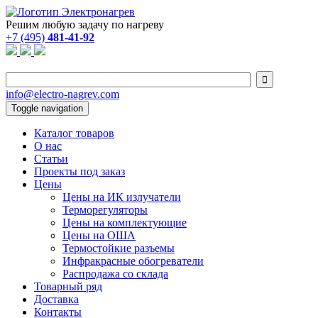
Решим любую задачу по нагреву
+7 (495)
481-41-92

info@electro-nagrev.com
Toggle navigation
Каталог товаров
О нас
Статьи
Проекты под заказ
Цены
Цены на ИК излучатели
Терморегуляторы
Цены на комплектующие
Цены на ОША
Термостойкие разъемы
Инфракрасные обогреватели
Распродажа со склада
Товарный ряд
Доставка
Контакты