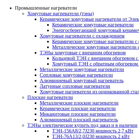
Промышленные нагреватели
Хомутовые нагреватели (тэны)
Керамические хомутовые нагреватели от Эле
Керамические хомутовые нагреватели
Энергосберегающий хомутовый керамич
Хомутовые нагреватели с охлаждением
Керамические хомутовые нагреватели с
Металлические хомутовые нагреватели 
ТЭНы хомутовые с внешним обогревом
Кольцевой ТЭН с внешним обогревом с
Хомутовый ТЭН с обратным обогревом
Металлические хомутовые нагреватели
Сопловые хомутовые нагреватели
Алюминиевый хомутовый нагреватель
Латунные сопловые нагреватели
Хомутовые нагреватели из оцинкованной ста
Плоские нагреватели
Металлические плоские нагреватели
Керамические плоские нагреватели
Миканитовые плоские нагреватели
Алюминиевый плоский нагреватель
ТЭНы электрические купить под заказ и в наличии
ТЭН-156А8/2,7J230 мощность 2,7 кВт
ТЭН-76А13/2,0J230 мощность 2 кВт