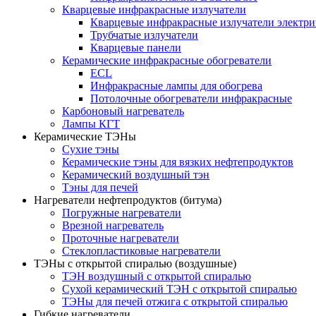
Кварцевые инфракрасные излучатели
Кварцевые инфракрасные излучатели электри
Трубчатые излучатели
Кварцевые панели
Керамические инфракрасные обогреватели
ECL
Инфракрасные лампы для обогрева
Потолочные обогреватели инфракрасные
Карбоновый нагреватель
Лампы КГТ
Керамические ТЭНы
Сухие тэны
Керамические тэны для вязких нефтепродуктов
Керамический воздушный тэн
Тэны для печей
Нагреватели нефтепродуктов (битума)
Погружные нагреватели
Врезной нагреватель
Проточные нагреватели
Стеклопластиковые нагреватели
ТЭНы с открытой спиралью (воздушные)
ТЭН воздушный с открытой спиралью
Сухой керамический ТЭН с открытой спиралью
ТЭНы для печей отжига с открытой спиралью
Гибкие нагреватели