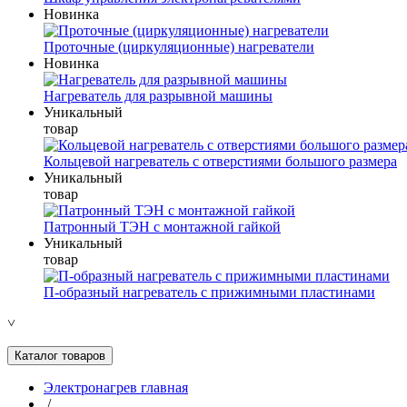
Новинка
Проточные (циркуляционные) нагреватели
Новинка
Нагреватель для разрывной машины
Уникальный
товар
Кольцевой нагреватель с отверстиями большого размера
Уникальный
товар
Патронный ТЭН с монтажной гайкой
Уникальный
товар
П-образный нагреватель с прижимными пластинами
˅
Каталог товаров
Электронагрев главная
/