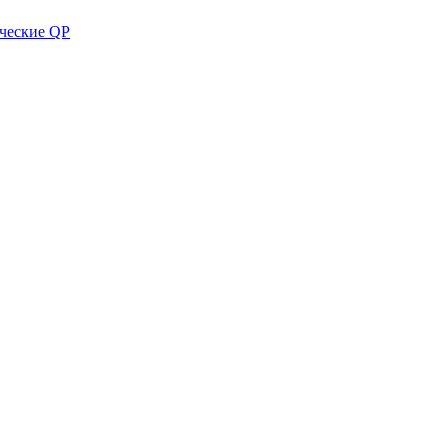
ческие QP