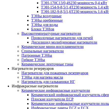
ТЭН-170C13/0,4S230 мощность 0,4 кВт
ТЭН-154-9-8,5/1,4Т230 мощность 1.4 кВ
ТЭН-182-9-8,5/1,6Т230 мощность 1.6 кВ
ТЭНы воздушные
ТЭНы оребренные
ТЭНы для воды
Блоки ТЭНов
Высокотемпературные нагреватели
Проволочные нагреватели для печей
Дисилицид молибденовые нагреватели
Керамические мини-воспламенители
Спиральные нагреватели
Патронные ТЭНы
Гибкие ТЭНы
Керамические ленточные тэны
Нагреватели резервуаров
Нагреватели для пожарных резервуаров
ТЭНы для нагрева масла
Нагреватель для гальваники НГ
Инфракрасные нагреватели
Керамические инфракрасные излучатели
Керамический инфракрасный излучатель сфе
Плоские излучатели ECP
Керамические инфракрасные излучатели пол
Инфракрасные лампы ECZ и ECX