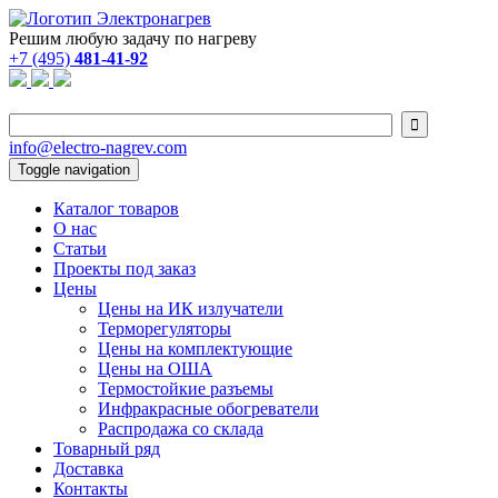
Решим любую задачу по нагреву
+7 (495)
481-41-92

info@electro-nagrev.com
Toggle navigation
Каталог товаров
О нас
Статьи
Проекты под заказ
Цены
Цены на ИК излучатели
Терморегуляторы
Цены на комплектующие
Цены на ОША
Термостойкие разъемы
Инфракрасные обогреватели
Распродажа со склада
Товарный ряд
Доставка
Контакты