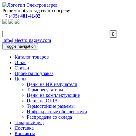
Решим любую задачу по нагреву
+7 (495)
481-41-92

info@electro-nagrev.com
Toggle navigation
Каталог товаров
О нас
Статьи
Проекты под заказ
Цены
Цены на ИК излучатели
Терморегуляторы
Цены на комплектующие
Цены на ОША
Термостойкие разъемы
Инфракрасные обогреватели
Распродажа со склада
Товарный ряд
Доставка
Контакты