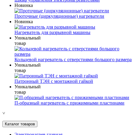
Новинка
Проточные (циркуляционные) нагреватели
Новинка
Нагреватель для разрывной машины
Уникальный
товар
Кольцевой нагреватель с отверстиями большого размера
Уникальный
товар
Патронный ТЭН с монтажной гайкой
Уникальный
товар
П-образный нагреватель с прижимными пластинами
˅
Каталог товаров
Электронагрев главная