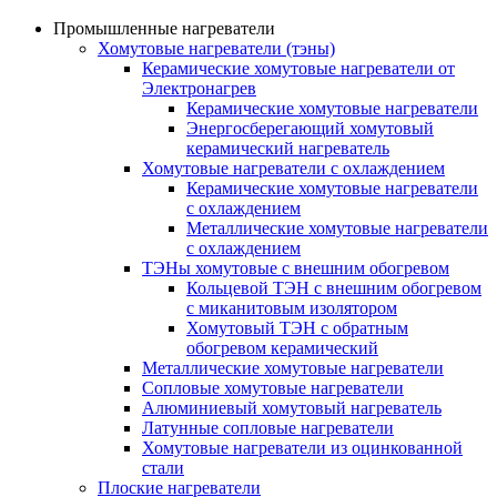
Промышленные нагреватели
Хомутовые нагреватели (тэны)
Керамические хомутовые нагреватели от
Электронагрев
Керамические хомутовые нагреватели
Энергосберегающий хомутовый
керамический нагреватель
Хомутовые нагреватели с охлаждением
Керамические хомутовые нагреватели
с охлаждением
Металлические хомутовые нагреватели
с охлаждением
ТЭНы хомутовые с внешним обогревом
Кольцевой ТЭН с внешним обогревом
с миканитовым изолятором
Хомутовый ТЭН с обратным
обогревом керамический
Металлические хомутовые нагреватели
Сопловые хомутовые нагреватели
Алюминиевый хомутовый нагреватель
Латунные сопловые нагреватели
Хомутовые нагреватели из оцинкованной
стали
Плоские нагреватели