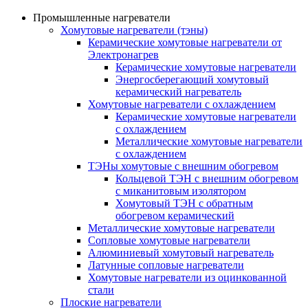
Промышленные нагреватели
Хомутовые нагреватели (тэны)
Керамические хомутовые нагреватели от
Электронагрев
Керамические хомутовые нагреватели
Энергосберегающий хомутовый
керамический нагреватель
Хомутовые нагреватели с охлаждением
Керамические хомутовые нагреватели
с охлаждением
Металлические хомутовые нагреватели
с охлаждением
ТЭНы хомутовые с внешним обогревом
Кольцевой ТЭН с внешним обогревом
с миканитовым изолятором
Хомутовый ТЭН с обратным
обогревом керамический
Металлические хомутовые нагреватели
Сопловые хомутовые нагреватели
Алюминиевый хомутовый нагреватель
Латунные сопловые нагреватели
Хомутовые нагреватели из оцинкованной
стали
Плоские нагреватели