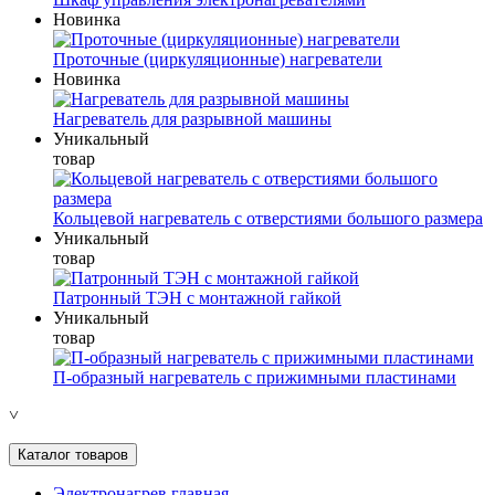
Новинка
Проточные (циркуляционные) нагреватели
Новинка
Нагреватель для разрывной машины
Уникальный
товар
Кольцевой нагреватель с отверстиями большого размера
Уникальный
товар
Патронный ТЭН с монтажной гайкой
Уникальный
товар
П-образный нагреватель с прижимными пластинами
˅
Каталог товаров
Электронагрев главная