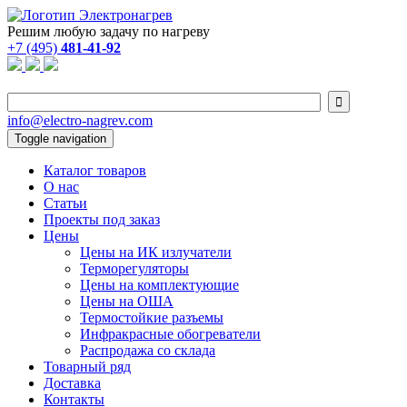
Решим любую задачу по нагреву
+7 (495)
481-41-92

info@electro-nagrev.com
Toggle navigation
Каталог товаров
О нас
Статьи
Проекты под заказ
Цены
Цены на ИК излучатели
Терморегуляторы
Цены на комплектующие
Цены на ОША
Термостойкие разъемы
Инфракрасные обогреватели
Распродажа со склада
Товарный ряд
Доставка
Контакты