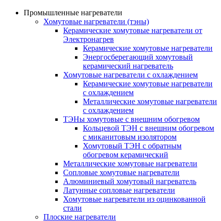
Промышленные нагреватели
Хомутовые нагреватели (тэны)
Керамические хомутовые нагреватели от
Электронагрев
Керамические хомутовые нагреватели
Энергосберегающий хомутовый
керамический нагреватель
Хомутовые нагреватели с охлаждением
Керамические хомутовые нагреватели
с охлаждением
Металлические хомутовые нагреватели
с охлаждением
ТЭНы хомутовые с внешним обогревом
Кольцевой ТЭН с внешним обогревом
с миканитовым изолятором
Хомутовый ТЭН с обратным
обогревом керамический
Металлические хомутовые нагреватели
Сопловые хомутовые нагреватели
Алюминиевый хомутовый нагреватель
Латунные сопловые нагреватели
Хомутовые нагреватели из оцинкованной
стали
Плоские нагреватели