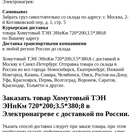
Электронагрев:
Самовывоз
Забрать груз самостоятельно со склада по адресу: г. Москва, 2-
й Котляковский пер, д. 1, стр. 5
Курьерская доставка
товара Хомутовый ТЭН ЭНпКм 720*200;3.5*380;8
по Вашему адресу
Доставка транспортными компаниями
в любой регион России до склада
Хомутовый ТЭН ЭНпКм 720*200;3.5*380;8 с доставкой в
Москву и Санкт-Петербург. Отправка товара со склада в
России во все города: Новосибирск, Екатеринбург, Нижний
Новгород, Казань, Самара, Челябинск, Омск, Ростов-на-Дону,
Уфа, Красноярск, Пермь, Волгоград, Воронеж, Саратов,
Краснодар, Тольятти и другие.
Заказать товар Хомутовый ТЭН
ЭНпКм 720*200;3.5*380;8 в
Электронагреве с доставкой по России.
Указать способ доставки следует при заказе товара, при этом
необходимо указать информацию: название компании, адрес,