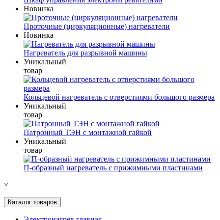
Новинка
Проточные (циркуляционные) нагреватели
Новинка
Нагреватель для разрывной машины
Уникальный
товар
Кольцевой нагреватель с отверстиями большого размера
Уникальный
товар
Патронный ТЭН с монтажной гайкой
Уникальный
товар
П-образный нагреватель с прижимными пластинами
˅
Каталог товаров
Электронагрев главная