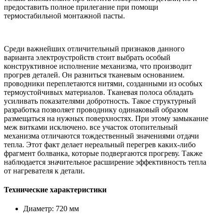
предоставить полное прилегание при помощи
термостабильной монтажной пасты.
Среди важнейших отличительный признаков данного
варианта электроустройств стоит выбрать особый
конструктивное исполнение механизма, что производит
прогрев деталей. Он разниться тканевым основанием.
проводники переплетаются нитями, созданными из особых
термоустойчивых материалов. Тканевая полоса обладать
усиливать показателями добротность. Такое структурный
разработка позволяет проводнику одинаковый образом
размещаться на нужных поверхностях. При этому замыкание
меж витками исключено. все участок отопительный
механизма отличаются тождественный значениями отдачи
тепла. Этот факт делает нереальный перегрев каких-либо
фрагмент болванка, которые подвергаются прогреву. Также
наблюдается значительное расширение эффективность тепла
от нагревателя к детали.
Технические характеристики
Диаметр: 720 мм