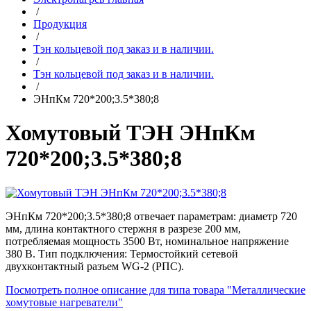
/
Продукция
/
Тэн кольцевой под заказ и в наличии.
/
Тэн кольцевой под заказ и в наличии.
/
ЭНпКм 720*200;3.5*380;8
Хомутовый ТЭН ЭНпКм
720*200;3.5*380;8
ЭНпКм 720*200;3.5*380;8 отвечает параметрам: диаметр 720
мм, длина контактного стержня в разрезе 200 мм,
потребляемая мощность 3500 Вт, номинальное напряжение
380 В. Тип подключения: Термостойкий сетевой
двухконтактный разъем WG-2 (РПС).
Посмотреть полное описание для типа товара "Металлические
хомутовые нагреватели"