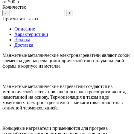
от 500 р
Количество
-
+
Просчитать заказ
Описание
Характеристики
Эскизы
Доставка
Манжетные металлические электронагреватели являют собой
элементы для нагрева цилиндрической или полукольцевой
формы в корпусе из металла.
Манжетные металлические нагреватели создаются из
металлической ленты повышенного электросопротивления,
намотанной на основу. Термоизоляция в таком виде
хомутовых электронагревателей – миканитовая пластина с
отличной термоизоляцией.
Кольцевые нагреватели применяются для прогрева
разнообразных компонентов на производственном