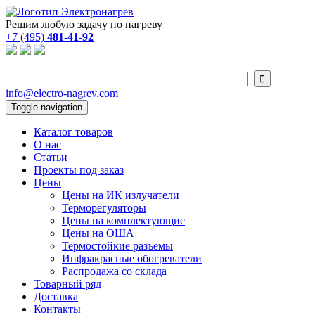
Решим любую задачу по нагреву
+7 (495)
481-41-92

info@electro-nagrev.com
Toggle navigation
Каталог товаров
О нас
Статьи
Проекты под заказ
Цены
Цены на ИК излучатели
Терморегуляторы
Цены на комплектующие
Цены на ОША
Термостойкие разъемы
Инфракрасные обогреватели
Распродажа со склада
Товарный ряд
Доставка
Контакты