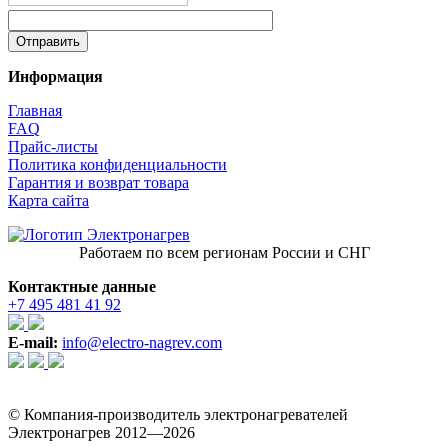
Информация
Главная
FAQ
Прайс-листы
Политика конфиденциальности
Гарантия и возврат товара
Карта сайта
Работаем по всем регионам России и СНГ
Контактные данные
+7 495 481 41 92
E-mail:
info@electro-nagrev.com
© Компания-производитель электронагревателей
Электронагрев 2012—2026