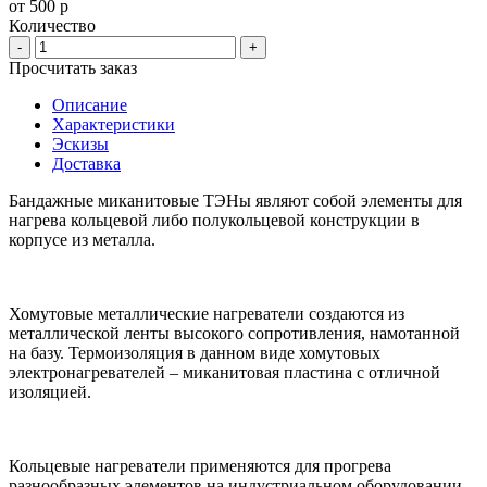
от 500 р
Количество
-
+
Просчитать заказ
Описание
Характеристики
Эскизы
Доставка
Бандажные миканитовые ТЭНы являют собой элементы для
нагрева кольцевой либо полукольцевой конструкции в
корпусе из металла.
Хомутовые металлические нагреватели создаются из
металлической ленты высокого сопротивления, намотанной
на базу. Термоизоляция в данном виде хомутовых
электронагревателей – миканитовая пластина с отличной
изоляцией.
Кольцевые нагреватели применяются для прогрева
разнообразных элементов на индустриальном оборудовании.