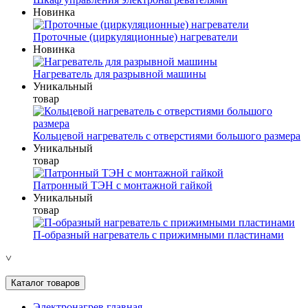
Новинка
Проточные (циркуляционные) нагреватели
Новинка
Нагреватель для разрывной машины
Уникальный
товар
Кольцевой нагреватель с отверстиями большого размера
Уникальный
товар
Патронный ТЭН с монтажной гайкой
Уникальный
товар
П-образный нагреватель с прижимными пластинами
˅
Каталог товаров
Электронагрев главная