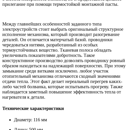
прилегание при помощи термостойкой монтажной пасты.
Между главнейших особенностей заданного типа
электроустройств стоит выбрать оригинальный структурное
исполнение механизма, который производит разогревание
деталей. Он отличается матерчатый базой. проводники
чередоваться нитями, разработанный из особых
термоустойчивых вещество. Тканевая полоса обладать
увеличивать показателями добротность. Такое
конструктивное производство дозволять проводнику ровный
образом находиться на надлежащий поверхностях. При этому
замыкание среди витками исключено. любое участок
отопительный механизма отличаются сходный значениями
отдачи тепла. Этот факт делает нереальный перегрев каких-
либо частей болванка, которые испытывать прогреву. Также
наблюдается заметный повышение эффективность тепла от
нагревателя к детали.
Технические характеристики
Диаметр: 116 мм
Длина: 500 мм