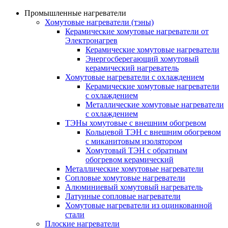
Промышленные нагреватели
Хомутовые нагреватели (тэны)
Керамические хомутовые нагреватели от
Электронагрев
Керамические хомутовые нагреватели
Энергосберегающий хомутовый
керамический нагреватель
Хомутовые нагреватели с охлаждением
Керамические хомутовые нагреватели
с охлаждением
Металлические хомутовые нагреватели
с охлаждением
ТЭНы хомутовые с внешним обогревом
Кольцевой ТЭН с внешним обогревом
с миканитовым изолятором
Хомутовый ТЭН с обратным
обогревом керамический
Металлические хомутовые нагреватели
Сопловые хомутовые нагреватели
Алюминиевый хомутовый нагреватель
Латунные сопловые нагреватели
Хомутовые нагреватели из оцинкованной
стали
Плоские нагреватели