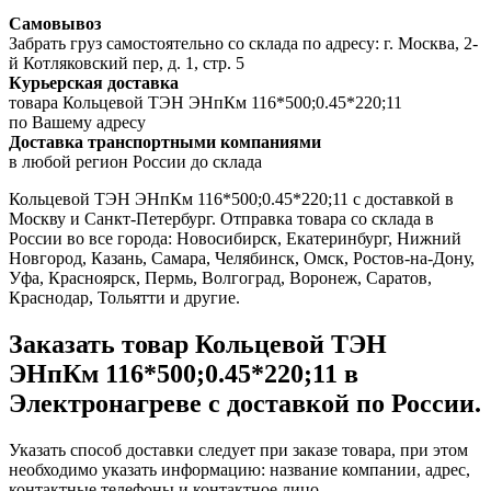
Самовывоз
Забрать груз самостоятельно со склада по адресу: г. Москва, 2-
й Котляковский пер, д. 1, стр. 5
Курьерская доставка
товара Кольцевой ТЭН ЭНпКм 116*500;0.45*220;11
по Вашему адресу
Доставка транспортными компаниями
в любой регион России до склада
Кольцевой ТЭН ЭНпКм 116*500;0.45*220;11 с доставкой в
Москву и Санкт-Петербург. Отправка товара со склада в
России во все города: Новосибирск, Екатеринбург, Нижний
Новгород, Казань, Самара, Челябинск, Омск, Ростов-на-Дону,
Уфа, Красноярск, Пермь, Волгоград, Воронеж, Саратов,
Краснодар, Тольятти и другие.
Заказать товар Кольцевой ТЭН
ЭНпКм 116*500;0.45*220;11 в
Электронагреве с доставкой по России.
Указать способ доставки следует при заказе товара, при этом
необходимо указать информацию: название компании, адрес,
контактные телефоны и контактное лицо.