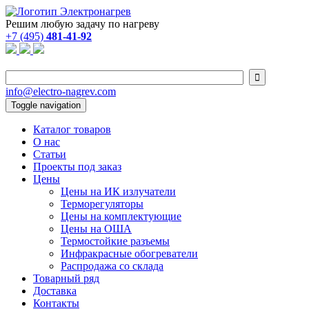
Решим любую задачу по нагреву
+7 (495)
481-41-92

info@electro-nagrev.com
Toggle navigation
Каталог товаров
О нас
Статьи
Проекты под заказ
Цены
Цены на ИК излучатели
Терморегуляторы
Цены на комплектующие
Цены на ОША
Термостойкие разъемы
Инфракрасные обогреватели
Распродажа со склада
Товарный ряд
Доставка
Контакты