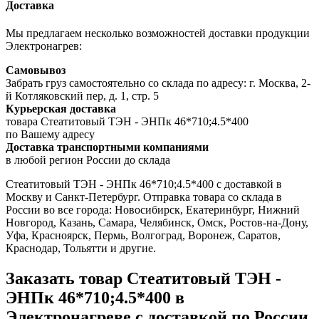
Доставка
Мы предлагаем несколько возможностей доставки продукции
Электронагрев:
Самовывоз
Забрать груз самостоятельно со склада по адресу: г. Москва, 2-
й Котляковский пер, д. 1, стр. 5
Курьерская доставка
товара Стеатитовый ТЭН - ЭНПк 46*710;4.5*400
по Вашему адресу
Доставка транспортными компаниями
в любой регион России до склада
Стеатитовый ТЭН - ЭНПк 46*710;4.5*400 с доставкой в
Москву и Санкт-Петербург. Отправка товара со склада в
России во все города: Новосибирск, Екатеринбург, Нижний
Новгород, Казань, Самара, Челябинск, Омск, Ростов-на-Дону,
Уфа, Красноярск, Пермь, Волгоград, Воронеж, Саратов,
Краснодар, Тольятти и другие.
Заказать товар Стеатитовый ТЭН -
ЭНПк 46*710;4.5*400 в
Электронагреве с доставкой по России.