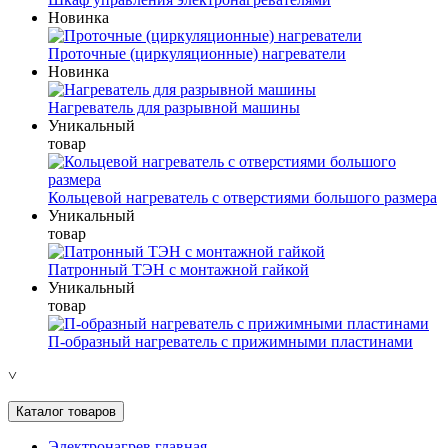
Новинка
Проточные (циркуляционные) нагреватели
Новинка
Нагреватель для разрывной машины
Уникальный
товар
Кольцевой нагреватель с отверстиями большого размера
Уникальный
товар
Патронный ТЭН с монтажной гайкой
Уникальный
товар
П-образный нагреватель с прижимными пластинами
˅
Каталог товаров
Электронагрев главная