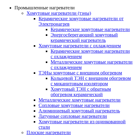
Промышленные нагреватели
Хомутовые нагреватели (тэны)
Керамические хомутовые нагреватели от
Электронагрев
Керамические хомутовые нагреватели
Энергосберегающий хомутовый
керамический нагреватель
Хомутовые нагреватели с охлаждением
Керамические хомутовые нагреватели
с охлаждением
Металлические хомутовые нагреватели
с охлаждением
ТЭНы хомутовые с внешним обогревом
Кольцевой ТЭН с внешним обогревом
с миканитовым изолятором
Хомутовый ТЭН с обратным
обогревом керамический
Металлические хомутовые нагреватели
Сопловые хомутовые нагреватели
Алюминиевый хомутовый нагреватель
Латунные сопловые нагреватели
Хомутовые нагреватели из оцинкованной
стали
Плоские нагреватели