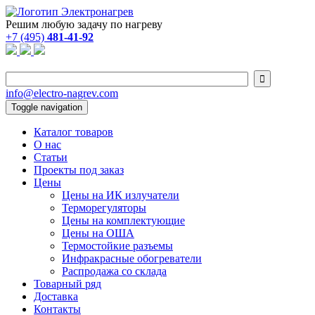
Решим любую задачу по нагреву
+7 (495)
481-41-92

info@electro-nagrev.com
Toggle navigation
Каталог товаров
О нас
Статьи
Проекты под заказ
Цены
Цены на ИК излучатели
Терморегуляторы
Цены на комплектующие
Цены на ОША
Термостойкие разъемы
Инфракрасные обогреватели
Распродажа со склада
Товарный ряд
Доставка
Контакты