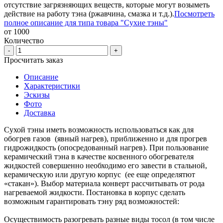
отсутствие загрязняющих веществ, которые могут возыметь
действие на работу тэна (ржавчина, смазка и т.д.).
Посмотреть
полное описание для типа товара "Сухие тэны"
от 1000
Количество
-
+
Просчитать заказ
Описание
Характеристики
Эскизы
Фото
Доставка
Сухой тэны иметь возможность использоваться как для
обогрев газов (явный нагрев), приближенно и для прогрев
гидрожидкость (опосредованный нагрев). При пользование
керамический тэна в качестве косвенного обогревателя
жидкостей совершенно необходимо его завести в стальной,
керамическую или другую корпус (ее еще определятют
«стакан»). Выбор материала конверт рассчитывать от рода
нагреваемой жидкости. Постановка в корпус сделать
возможным гарантировать тэну ряд возможностей:
Осуществимость разогревать разные виды тосол (в том числе