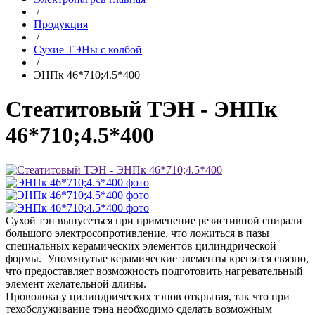
/
Продукция
/
Сухие ТЭНы с колбой
/
ЭНПк 46*710;4.5*400
Стеатитовый ТЭН - ЭНПк
46*710;4.5*400
Сухой тэн выпусеться при применение резистивной спирали
большого электросопротивление, что ложиться в пазы
специальных керамических элементов цилиндрической
формы. Упомянутые керамические элементы крепятся связно,
что предоставляет возможность подготовить нагревательный
элемент желательной длины.
Проволока у цилиндрических тэнов открытая, так что при
техобслуживание тэна необходимо сделать возможным