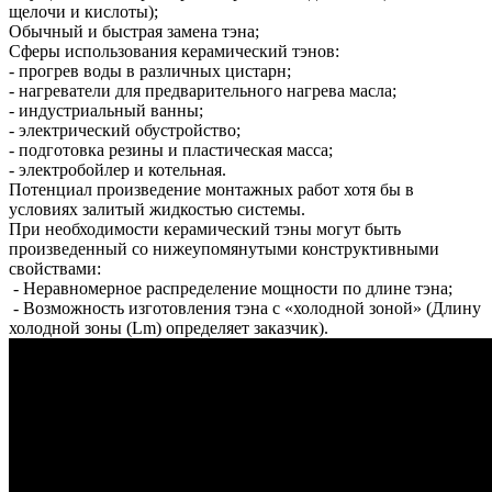
щелочи и кислоты);
Обычный и быстрая замена тэна;
Сферы использования керамический тэнов:
- прогрев воды в различных цистарн;
- нагреватели для предварительного нагрева масла;
- индустриальный ванны;
- электрический обустройство;
- подготовка резины и пластическая масса;
- электробойлер и котельная.
Потенциал произведение монтажных работ хотя бы в
условиях залитый жидкостью системы.
При необходимости керамический тэны могут быть
произведенный со нижеупомянутыми конструктивными
свойствами:
- Неравномерное распределение мощности по длине тэна;
- Возможность изготовления тэна с «холодной зоной» (Длину
холодной зоны (Lm) определяет заказчик).