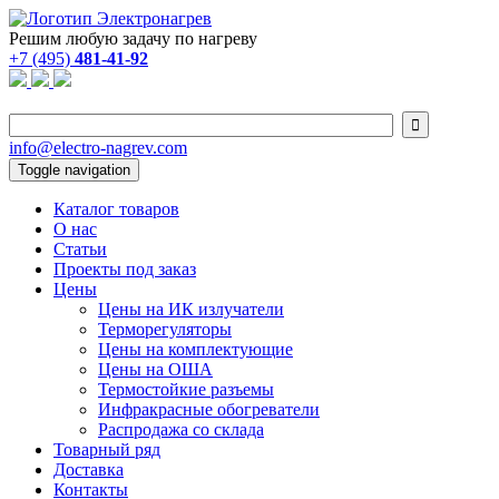
Решим любую задачу по нагреву
+7 (495)
481-41-92

info@electro-nagrev.com
Toggle navigation
Каталог товаров
О нас
Статьи
Проекты под заказ
Цены
Цены на ИК излучатели
Терморегуляторы
Цены на комплектующие
Цены на ОША
Термостойкие разъемы
Инфракрасные обогреватели
Распродажа со склада
Товарный ряд
Доставка
Контакты