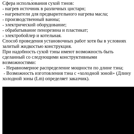
Сфера использования сухой тэнов:
- нагрев источник в различных цистарн;
- нагреватели для предварительного нагрева масла;
- производственный ванны;
- электрический оборудование;
- обрабатывание пенорезина и пластикат;
- электробойлер и котельная.
Способ проведения установочных работ хотя бы в условиях
залитый жидкостью конструкция.
При надобность сухой тэны имеют возможность быть
сделанный со следующими конструктивными
возможностями:
- Неравномерное распределение мощности по длине тэна;
- Возможность изготовления тэна с «холодной зоной» (Длину
холодной зоны (Lm) определяет заказчик).