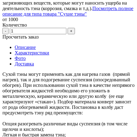
загрязняющих веществ, которые могут наносить ущерба на
деятельность тэна (коррозия, смазка и т.д.).
Посмотреть полное
описание для типа товара "Сухие тэны"
от 1000
Количество
-
+
Просчитать заказ
Описание
Характеристики
Фото
Доставка
Сухой тэны могут применять как для нагрева газов (прямой
нагрев), так и для подогревание суспензия (опосредованный
обогрев). При использовании сухой тэна в качестве непрямого
обогревателя жидкостей необходимо его уложить в
металлическую, керамическую или другую колбу (ее еще
характеризуют «стакан»). Подбор материала конверт зависит
от рода обогреваемой жидкости. Постановка в колбу даст
предусмотреть тэну ряд преимуществ:
Опция разогревать различные виды суспензия (в том числе
щелочи и кислоты);
Легкая и быстрая замена тэна;