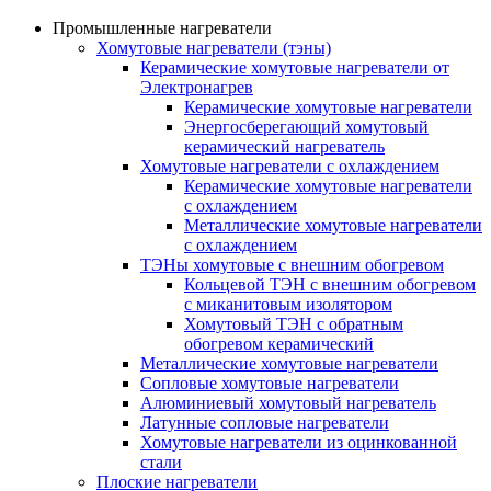
Промышленные нагреватели
Хомутовые нагреватели (тэны)
Керамические хомутовые нагреватели от
Электронагрев
Керамические хомутовые нагреватели
Энергосберегающий хомутовый
керамический нагреватель
Хомутовые нагреватели с охлаждением
Керамические хомутовые нагреватели
с охлаждением
Металлические хомутовые нагреватели
с охлаждением
ТЭНы хомутовые с внешним обогревом
Кольцевой ТЭН с внешним обогревом
с миканитовым изолятором
Хомутовый ТЭН с обратным
обогревом керамический
Металлические хомутовые нагреватели
Сопловые хомутовые нагреватели
Алюминиевый хомутовый нагреватель
Латунные сопловые нагреватели
Хомутовые нагреватели из оцинкованной
стали
Плоские нагреватели