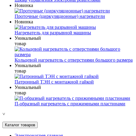
Новинка
Проточные (циркуляционные) нагреватели
Новинка
Нагреватель для разрывной машины
Уникальный
товар
Кольцевой нагреватель с отверстиями большого размера
Уникальный
товар
Патронный ТЭН с монтажной гайкой
Уникальный
товар
П-образный нагреватель с прижимными пластинами
˅
Каталог товаров
Электронагрев главная