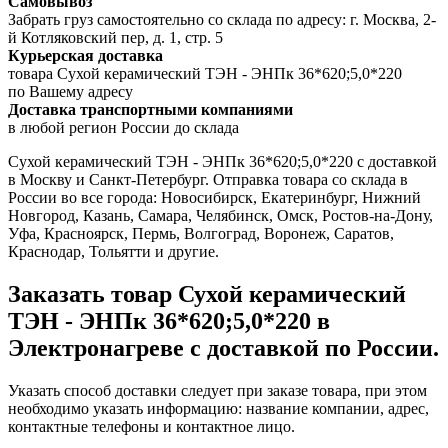
Самовывоз
Забрать груз самостоятельно со склада по адресу: г. Москва, 2-
й Котляковский пер, д. 1, стр. 5
Курьерская доставка
товара Сухой керамический ТЭН - ЭНПк 36*620;5,0*220
по Вашему адресу
Доставка транспортными компаниями
в любой регион России до склада
Сухой керамический ТЭН - ЭНПк 36*620;5,0*220 с доставкой
в Москву и Санкт-Петербург. Отправка товара со склада в
России во все города: Новосибирск, Екатеринбург, Нижний
Новгород, Казань, Самара, Челябинск, Омск, Ростов-на-Дону,
Уфа, Красноярск, Пермь, Волгоград, Воронеж, Саратов,
Краснодар, Тольятти и другие.
Заказать товар Сухой керамический
ТЭН - ЭНПк 36*620;5,0*220 в
Электронагреве с доставкой по России.
Указать способ доставки следует при заказе товара, при этом
необходимо указать информацию: название компании, адрес,
контактные телефоны и контактное лицо.