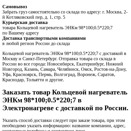
Самовывоз
Забрать груз самостоятельно со склада по адресу: г. Москва, 2-
й Котляковский пер, д. 1, стр. 5
Курьерская доставка
товара Кольцевой нагреватель ЭНКм 98*100;0.5*220;7
по Вашему адресу
Доставка транспортными компаниями
в любой регион России до склада
Кольцевой нагреватель ЭНКм 98*100;0.5*220;7 с доставкой в
Москву и Санкт-Петербург. Отправка товара со склада в
России во все города: Новосибирск, Екатеринбург, Нижний
Новгород, Казань, Самара, Челябинск, Омск, Ростов-на-Дону,
Уфа, Красноярск, Пермь, Волгоград, Воронеж, Саратов,
Краснодар, Тольятти и другие.
Заказать товар Кольцевой нагреватель
ЭНКм 98*100;0.5*220;7 в
Электронагреве с доставкой по России.
Указать способ доставки следует при заказе товара, при этом
необходимо указать информацию: название компании, адрес,
контактные телефоны и контактное лицо.