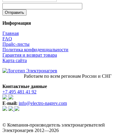
Информация
Главная
FAQ
Прайс-листы
Политика конфиденциальности
Гарантия и возврат товара
Карта сайта
Работаем по всем регионам России и СНГ
Контактные данные
+7 495 481 41 92
E-mail:
info@electro-nagrev.com
© Компания-производитель электронагревателей
Электронагрев 2012—2026