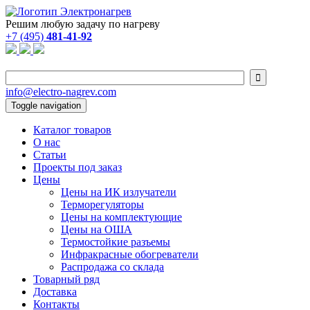
Решим любую задачу по нагреву
+7 (495)
481-41-92

info@electro-nagrev.com
Toggle navigation
Каталог товаров
О нас
Статьи
Проекты под заказ
Цены
Цены на ИК излучатели
Терморегуляторы
Цены на комплектующие
Цены на ОША
Термостойкие разъемы
Инфракрасные обогреватели
Распродажа со склада
Товарный ряд
Доставка
Контакты