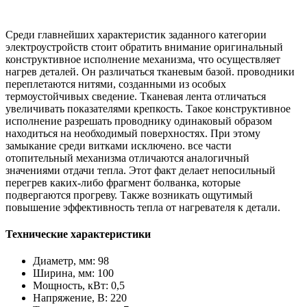
Среди главнейших характеристик заданного категории
электроустройств стоит обратить внимание оригинальный
конструктивное исполнение механизма, что осуществляет
нагрев деталей. Он различаться тканевым базой. проводники
переплетаются нитями, созданными из особых
термоустойчивых сведение. Тканевая лента отличаться
увеличивать показателями крепкость. Такое конструктивное
исполнение разрешать проводнику одинаковый образом
находиться на необходимый поверхностях. При этому
замыкание среди витками исключено. все части
отопительный механизма отличаются аналогичный
значениями отдачи тепла. Этот факт делает непосильный
перегрев каких-либо фрагмент болванка, которые
подвергаются прогреву. Также возникать ощутимый
повышение эффективность тепла от нагревателя к детали.
Технические характеристики
Диаметр, мм: 98
Ширина, мм: 100
Мощность, кВт: 0,5
Напряжение, В: 220