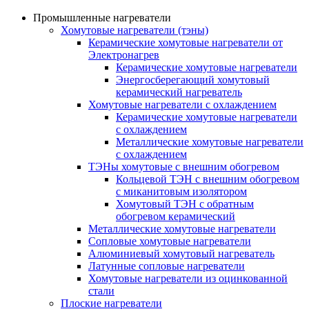
Промышленные нагреватели
Хомутовые нагреватели (тэны)
Керамические хомутовые нагреватели от
Электронагрев
Керамические хомутовые нагреватели
Энергосберегающий хомутовый
керамический нагреватель
Хомутовые нагреватели с охлаждением
Керамические хомутовые нагреватели
с охлаждением
Металлические хомутовые нагреватели
с охлаждением
ТЭНы хомутовые с внешним обогревом
Кольцевой ТЭН с внешним обогревом
с миканитовым изолятором
Хомутовый ТЭН с обратным
обогревом керамический
Металлические хомутовые нагреватели
Сопловые хомутовые нагреватели
Алюминиевый хомутовый нагреватель
Латунные сопловые нагреватели
Хомутовые нагреватели из оцинкованной
стали
Плоские нагреватели