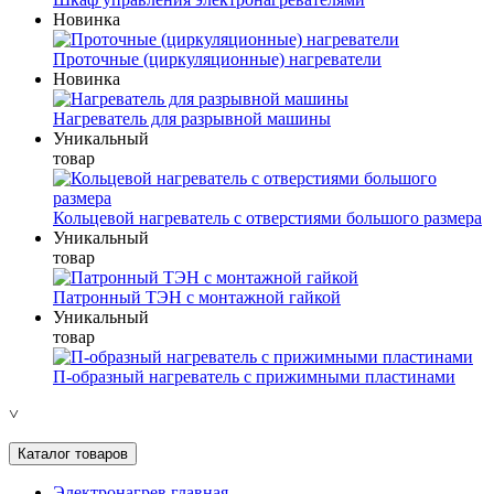
Новинка
Проточные (циркуляционные) нагреватели
Новинка
Нагреватель для разрывной машины
Уникальный
товар
Кольцевой нагреватель с отверстиями большого размера
Уникальный
товар
Патронный ТЭН с монтажной гайкой
Уникальный
товар
П-образный нагреватель с прижимными пластинами
˅
Каталог товаров
Электронагрев главная