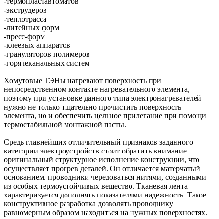
-термопластавтоматов
-экструдеров
-теплотрасса
-литейных форм
-пресс-форм
-клеевых аппаратов
-грануляторов полимеров
-горячеканальных систем
Хомутовые ТЭНы нагревают поверхность при
непосредственном контакте нагревательного элемента,
поэтому при установке данного типа электронагревателей
нужно не только тщательно прочистить поверхность
элемента, но и обеспечить цельное прилегание при помощи
термостабильной монтажной пасты.
Средь главнейших отличительный признаков заданного
категории электроустройств стоит обратить внимание
оригинальный структурное исполнение конструкции, что
осуществляет прогрев деталей. Он отличается матерчатый
основанием. проводники чередоваться нитями, созданными
из особых термоустойчивых вещество. Тканевая лента
характеризуется дополнять показателями надежность. Такое
конструктивное разработка дозволять проводнику
равномерным образом находиться на нужных поверхностях.