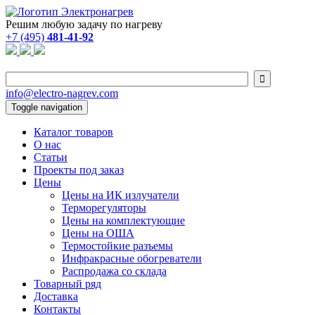
Решим любую задачу по нагреву
+7 (495)
481-41-92

info@electro-nagrev.com
Toggle navigation
Каталог товаров
О нас
Статьи
Проекты под заказ
Цены
Цены на ИК излучатели
Терморегуляторы
Цены на комплектующие
Цены на ОША
Термостойкие разъемы
Инфракрасные обогреватели
Распродажа со склада
Товарный ряд
Доставка
Контакты