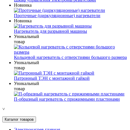
Новинка
Проточные (циркуляционные) нагреватели
Новинка
Нагреватель для разрывной машины
Уникальный
товар
Кольцевой нагреватель с отверстиями большого размера
Уникальный
товар
Патронный ТЭН с монтажной гайкой
Уникальный
товар
П-образный нагреватель с прижимными пластинами
˅
Каталог товаров
Электронагрев главная