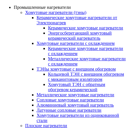
Промышленные нагреватели
Хомутовые нагреватели (тэны)
Керамические хомутовые нагреватели от
Электронагрев
Керамические хомутовые нагреватели
Энергосберегающий хомутовый
керамический нагреватель
Хомутовые нагреватели с охлаждением
Керамические хомутовые нагреватели
с охлаждением
Металлические хомутовые нагреватели
с охлаждением
ТЭНы хомутовые с внешним обогревом
Кольцевой ТЭН с внешним обогревом
с миканитовым изолятором
Хомутовый ТЭН с обратным
обогревом керамический
Металлические хомутовые нагреватели
Сопловые хомутовые нагреватели
Алюминиевый хомутовый нагреватель
Латунные сопловые нагреватели
Хомутовые нагреватели из оцинкованной
стали
Плоские нагреватели