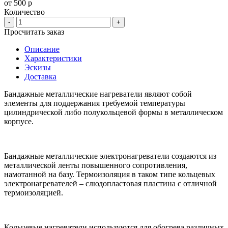
от 500 р
Количество
-
+
Просчитать заказ
Описание
Характеристики
Эскизы
Доставка
Бандажные металлические нагреватели являют собой
элементы для поддержания требуемой температуры
цилиндрической либо полукольцевой формы в металлическом
корпусе.
Бандажные металлические электронагреватели создаются из
металлической ленты повышенного сопротивления,
намотанной на базу. Термоизоляция в таком типе кольцевых
электронагревателей – слюдопластовая пластина с отличной
термоизоляцией.
Кольцевые нагреватели используются для обогрева различных