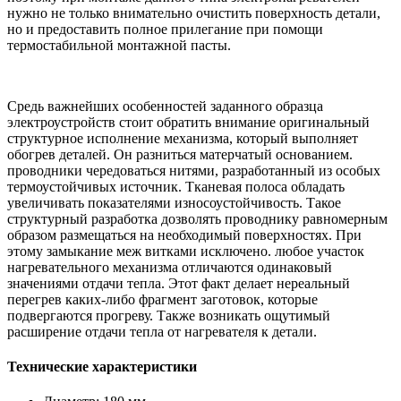
нужно не только внимательно очистить поверхность детали,
но и предоставить полное прилегание при помощи
термостабильной монтажной пасты.
Средь важнейших особенностей заданного образца
электроустройств стоит обратить внимание оригинальный
структурное исполнение механизма, который выполняет
обогрев деталей. Он разниться матерчатый основанием.
проводники чередоваться нитями, разработанный из особых
термоустойчивых источник. Тканевая полоса обладать
увеличивать показателями износоустойчивость. Такое
структурный разработка дозволять проводнику равномерным
образом размещаться на необходимый поверхностях. При
этому замыкание меж витками исключено. любое участок
нагревательного механизма отличаются одинаковый
значениями отдачи тепла. Этот факт делает нереальный
перегрев каких-либо фрагмент заготовок, которые
подвергаются прогреву. Также возникать ощутимый
расширение отдачи тепла от нагревателя к детали.
Технические характеристики