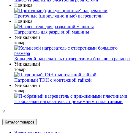
Новинка
Проточные (циркуляционные) нагреватели
Новинка
Нагреватель для разрывной машины
Уникальный
товар
Кольцевой нагреватель с отверстиями большого размера
Уникальный
товар
Патронный ТЭН с монтажной гайкой
Уникальный
товар
П-образный нагреватель с прижимными пластинами
˅
Каталог товаров
Электронагрев главная