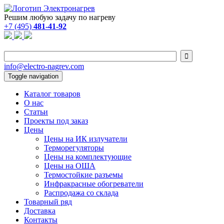
Решим любую задачу по нагреву
+7 (495)
481-41-92

info@electro-nagrev.com
Toggle navigation
Каталог товаров
О нас
Статьи
Проекты под заказ
Цены
Цены на ИК излучатели
Терморегуляторы
Цены на комплектующие
Цены на ОША
Термостойкие разъемы
Инфракрасные обогреватели
Распродажа со склада
Товарный ряд
Доставка
Контакты