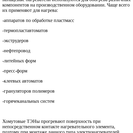
компонентов на производственном оборудовании. Чаще всего
их применяют для нагрева:
-аппаратов по обработке пластмасс
-термопластавтоматов
-экструдеров
-нефтепровод
-литейных форм
-пресс-форм
-клеевых автоматов
-грануляторов полимеров
-горячеканальных систем
Хомутовые ТЭНы прогревают поверхность при
непосредственном контакте нагревательного элемента,
поэтому при монтаже данного типа электронагревателей