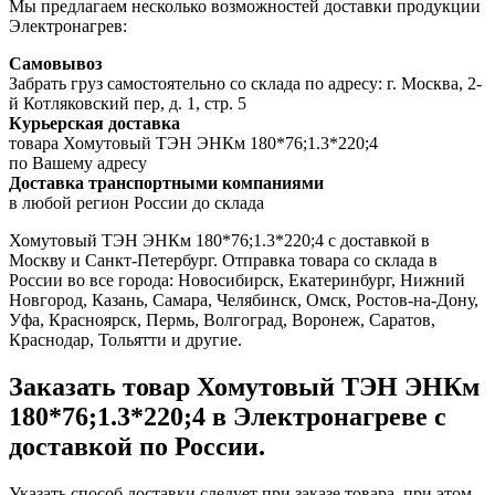
Мы предлагаем несколько возможностей доставки продукции
Электронагрев:
Самовывоз
Забрать груз самостоятельно со склада по адресу: г. Москва, 2-
й Котляковский пер, д. 1, стр. 5
Курьерская доставка
товара Хомутовый ТЭН ЭНКм 180*76;1.3*220;4
по Вашему адресу
Доставка транспортными компаниями
в любой регион России до склада
Хомутовый ТЭН ЭНКм 180*76;1.3*220;4 с доставкой в
Москву и Санкт-Петербург. Отправка товара со склада в
России во все города: Новосибирск, Екатеринбург, Нижний
Новгород, Казань, Самара, Челябинск, Омск, Ростов-на-Дону,
Уфа, Красноярск, Пермь, Волгоград, Воронеж, Саратов,
Краснодар, Тольятти и другие.
Заказать товар Хомутовый ТЭН ЭНКм
180*76;1.3*220;4 в Электронагреве с
доставкой по России.
Указать способ доставки следует при заказе товара, при этом