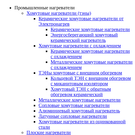
Промышленные нагреватели
Хомутовые нагреватели (тэны)
Керамические хомутовые нагреватели от
Электронагрев
Керамические хомутовые нагреватели
Энергосберегающий хомутовый
керамический нагреватель
Хомутовые нагреватели с охлаждением
Керамические хомутовые нагреватели
с охлаждением
Металлические хомутовые нагреватели
с охлаждением
ТЭНы хомутовые с внешним обогревом
Кольцевой ТЭН с внешним обогревом
с миканитовым изолятором
Хомутовый ТЭН с обратным
обогревом керамический
Металлические хомутовые нагреватели
Сопловые хомутовые нагреватели
Алюминиевый хомутовый нагреватель
Латунные сопловые нагреватели
Хомутовые нагреватели из оцинкованной
стали
Плоские нагреватели