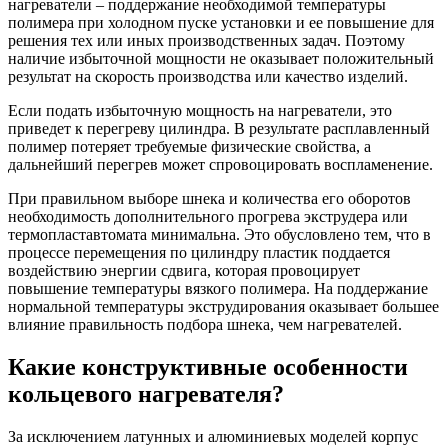
нагреватели – поддержание необходимой температуры
полимера при холодном пуске установки и ее повышение для
решения тех или иных производственных задач. Поэтому
наличие избыточной мощности не оказывает положительный
результат на скорость производства или качество изделий.
Если подать избыточную мощность на нагреватели, это
приведет к перегреву цилиндра. В результате расплавленный
полимер потеряет требуемые физические свойства, а
дальнейший перегрев может спровоцировать воспламенение.
При правильном выборе шнека и количества его оборотов
необходимость дополнительного прогрева экструдера или
термопластавтомата минимальна. Это обусловлено тем, что в
процессе перемещения по цилиндру пластик поддается
воздействию энергии сдвига, которая провоцирует
повышение температуры вязкого полимера. На поддержание
нормальной температуры экструдирования оказывает большее
влияние правильность подбора шнека, чем нагревателей.
Какие конструктивные особенности
кольцевого нагревателя?
За исключением латунных и алюминиевых моделей корпус