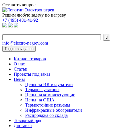
Оставить вопрос
Решим любую задачу по нагреву
+7 (495)
481-41-92

info@electro-nagrev.com
Toggle navigation
Каталог товаров
О нас
Статьи
Проекты под заказ
Цены
Цены на ИК излучатели
Терморегуляторы
Цены на комплектующие
Цены на ОША
Термостойкие разъемы
Инфракрасные обогреватели
Распродажа со склада
Товарный ряд
Доставка