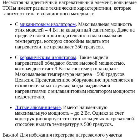
Несмотря на идентичный нагревательный элемент, кольцевые
ТЭНы имеют разные технические характеристики, которые
зависят от типа изоляционного материала:
С
миканитовым изолятором
. Максимальная мощность
этих моделей – 4 Вт на квадратный сантиметр. Даже на
пределе своей производительности максимальная
температура, которую способны выдать эти
нагреватели, не превышает 350 градусов.
С
керамическим изолятором
. Такие модели
нагревателей обладают более высокой мощностью,
которая достигает 9 Вт на сантиметр в квадрате.
Максимальная температура нагрева – 500 градусов
Цельсия. Представленное оборудование применяется в
исключительных случаях, когда выдаваемой
нагревателями с милаканитовым изолятором мощности
недостаточно.
Литые алюминиевые
. Имеют наименьшую
максимальную мощность – до 2 Вт. Однако за счет
конструкции корпуса этот тип кольцевых нагревателей
способен выдать температуру в 500 градусов.
Важно! Для избежания перегрева нагреваемого участка