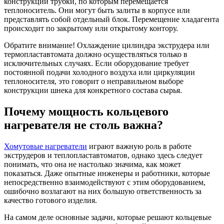
конструкции трубки, по которым перемещается
теплоноситель. Они могут быть залиты в корпусе или
представлять собой отдельный блок. Перемещение хладагента
происходит по закрытому или открытому контору.
Обратите внимание! Охлаждение цилиндра экструдера или
термопластавтомата должно осуществляться только в
исключительных случаях. Если оборудование требует
постоянной подачи холодного воздуха или циркуляции
теплоносителя, это говорит о неправильном выборе
конструкции шнека для конкретного состава сырья.
Почему мощность кольцевого
нагревателя не столь важна?
Хомутовые нагреватели
играют важную роль в работе
экструдеров и теплопластавтоматов, однако здесь следует
понимать, что она не настолько значима, как может
показаться. Даже опытные инженеры и работники, которые
непосредственно взаимодействуют с этим оборудованием,
ошибочно возлагают на них большую ответственность за
качество готового изделия.
На самом деле основные задачи, которые решают кольцевые