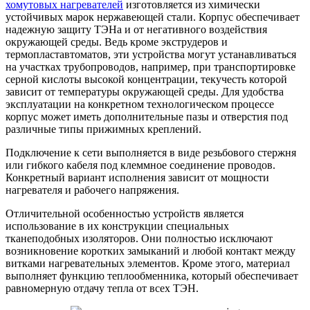
хомутовых нагревателей
изготовляется из химически
устойчивых марок нержавеющей стали. Корпус обеспечивает
надежную защиту ТЭНа и от негативного воздействия
окружающей среды. Ведь кроме экструдеров и
термопластавтоматов, эти устройства могут устанавливаться
на участках трубопроводов, например, при транспортировке
серной кислоты высокой концентрации, текучесть которой
зависит от температуры окружающей среды. Для удобства
эксплуатации на конкретном технологическом процессе
корпус может иметь дополнительные пазы и отверстия под
различные типы прижимных креплений.
Подключение к сети выполняется в виде резьбового стержня
или гибкого кабеля под клеммное соединение проводов.
Конкретный вариант исполнения зависит от мощности
нагревателя и рабочего напряжения.
Отличительной особенностью устройств является
использование в их конструкции специальных
тканеподобных изоляторов. Они полностью исключают
возникновение коротких замыканий и любой контакт между
витками нагревательных элементов. Кроме этого, материал
выполняет функцию теплообменника, который обеспечивает
равномерную отдачу тепла от всех ТЭН.