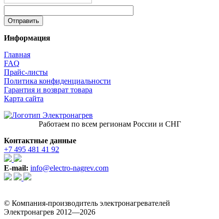
Информация
Главная
FAQ
Прайс-листы
Политика конфиденциальности
Гарантия и возврат товара
Карта сайта
Работаем по всем регионам России и СНГ
Контактные данные
+7 495 481 41 92
E-mail:
info@electro-nagrev.com
© Компания-производитель электронагревателей
Электронагрев 2012—2026