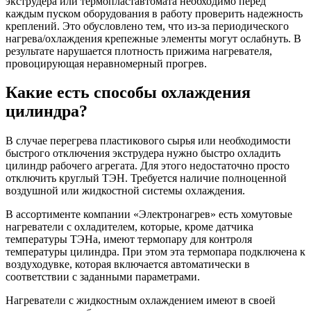
экструдера или термопластавтомата необходимо перед
каждым пуском оборудования в работу проверить надежность
креплений. Это обусловлено тем, что из-за периодического
нагрева/охлаждения крепежные элементы могут ослабнуть. В
результате нарушается плотность прижима нагревателя,
провоцирующая неравномерный прогрев.
Какие есть способы охлаждения
цилиндра?
В случае перегрева пластикового сырья или необходимости
быстрого отключения экструдера нужно быстро охладить
цилиндр рабочего агрегата. Для этого недостаточно просто
отключить круглый ТЭН. Требуется наличие полноценной
воздушной или жидкостной системы охлаждения.
В ассортименте компании «Электронагрев» есть хомутовые
нагреватели с охладителем, которые, кроме датчика
температуры ТЭНа, имеют термопару для контроля
температуры цилиндра. При этом эта термопара подключена к
воздуходувке, которая включается автоматически в
соответствии с заданными параметрами.
Нагреватели с жидкостным охлаждением имеют в своей