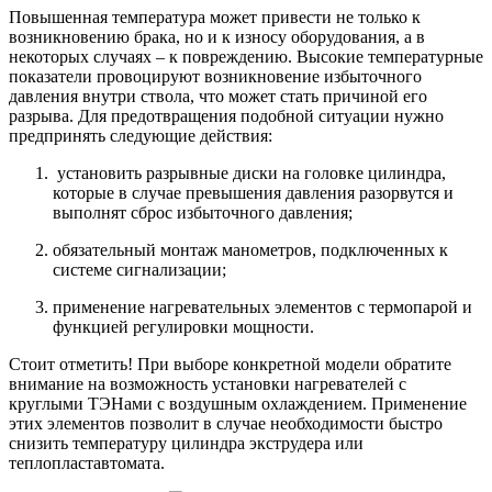
Повышенная температура может привести не только к
возникновению брака, но и к износу оборудования, а в
некоторых случаях – к повреждению. Высокие температурные
показатели провоцируют возникновение избыточного
давления внутри ствола, что может стать причиной его
разрыва. Для предотвращения подобной ситуации нужно
предпринять следующие действия:
установить разрывные диски на головке цилиндра,
которые в случае превышения давления разорвутся и
выполнят сброс избыточного давления;
обязательный монтаж манометров, подключенных к
системе сигнализации;
применение нагревательных элементов с термопарой и
функцией регулировки мощности.
Стоит отметить! При выборе конкретной модели обратите
внимание на возможность установки нагревателей с
круглыми ТЭНами с воздушным охлаждением. Применение
этих элементов позволит в случае необходимости быстро
снизить температуру цилиндра экструдера или
теплопластавтомата.