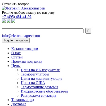
Оставить вопрос
Решим любую задачу по нагреву
+7 (495)
481-41-92

info@electro-nagrev.com
Toggle navigation
Каталог товаров
О нас
Статьи
Проекты под заказ
Цены
Цены на ИК излучатели
Терморегуляторы
Цены на комплектующие
Цены на ОША
Термостойкие разъемы
Инфракрасные обогреватели
Распродажа со склада
Товарный ряд
Доставка