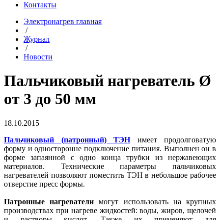
Контакты
Электронагрев главная
/
Журнал
/
Новости
Пальчиковый нагреватель Ø
от 3 до 50 мм
18.10.2015
Пальчиковый (патронный) ТЭН
имеет продолговатую
форму и односторонне подключение питания. Выполнен он в
форме запаянной с одно конца трубки из нержавеющих
материалов. Технические параметры пальчиковых
нагревателей позволяют поместить ТЭН в небольшое рабочее
отверстие пресс формы.
Патронные нагреватели
могут использовать на крупных
производствах при нагреве жидкостей: воды, жиров, щелочей
и растворы кислот. Также их применяют для