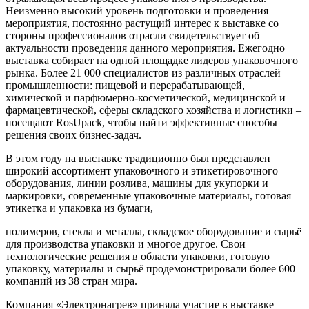
Неизменно высокий уровень подготовки и проведения
мероприятия, постоянно растущий интерес к выставке со
стороны профессионалов отрасли свидетельствует об
актуальности проведения данного мероприятия. Ежегодно
выставка собирает на одной площадке лидеров упаковочного
рынка. Более 21 000 специалистов из различных отраслей
промышленности: пищевой и перерабатывающей,
химической и парфюмерно-косметической, медицинской и
фармацевтической, сферы складского хозяйства и логистики –
посещают RosUpack, чтобы найти эффективные способы
решения своих бизнес-задач.
В этом году на выставке традиционно был представлен
широкий ассортимент упаковочного и этикетировочного
оборудования, линии розлива, машины для укупорки и
маркировки, современные упаковочные материалы, готовая
этикетка и упаковка из бумаги,
полимеров, стекла и металла, складское оборудование и сырьё
для производства упаковки и многое другое. Свои
технологические решения в области упаковки, готовую
упаковку, материалы и сырьё продемонстрировали более 600
компаний из 38 стран мира.
Компания «Электронагрев» приняла участие в выставке