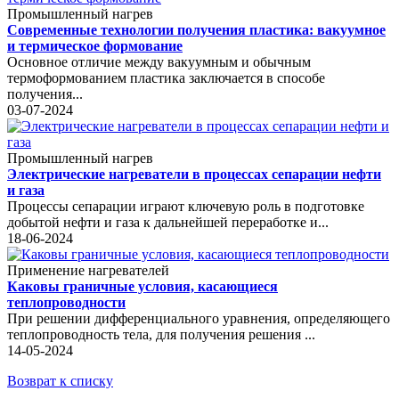
Промышленный нагрев
Современные технологии получения пластика: вакуумное
и термическое формование
Основное отличие между вакуумным и обычным
термоформованием пластика заключается в способе
получения...
03-07-2024
Промышленный нагрев
Электрические нагреватели в процессах сепарации нефти
и газа
Процессы сепарации играют ключевую роль в подготовке
добытой нефти и газа к дальнейшей переработке и...
18-06-2024
Применение нагревателей
Каковы граничные условия, касающиеся
теплопроводности
При решении дифференциального уравнения, определяющего
теплопроводность тела, для получения решения ...
14-05-2024
Возврат к списку