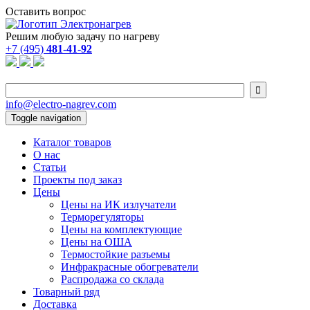
Оставить вопрос
Решим любую задачу по нагреву
+7 (495)
481-41-92

info@electro-nagrev.com
Toggle navigation
Каталог товаров
О нас
Статьи
Проекты под заказ
Цены
Цены на ИК излучатели
Терморегуляторы
Цены на комплектующие
Цены на ОША
Термостойкие разъемы
Инфракрасные обогреватели
Распродажа со склада
Товарный ряд
Доставка